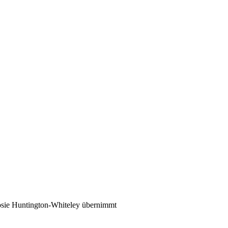
osie Huntington-Whiteley übernimmt