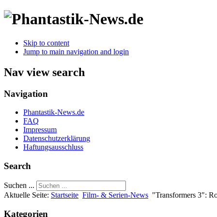
Skip to content
Jump to main navigation and login
Nav view search
Navigation
Phantastik-News.de
FAQ
Impressum
Datenschutzerklärung
Haftungsausschluss
Search
Suchen ...
Aktuelle Seite:
Startseite
Film- & Serien-News
"Transformers 3": R
Kategorien