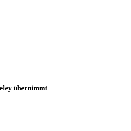
teley übernimmt