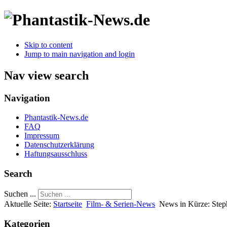
Skip to content
Jump to main navigation and login
Nav view search
Navigation
Phantastik-News.de
FAQ
Impressum
Datenschutzerklärung
Haftungsausschluss
Search
Suchen ...
Aktuelle Seite:
Startseite
Film- & Serien-News
News in Kürze: Steph
Kategorien