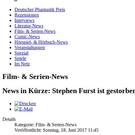
Deutscher Phantastik Preis
Rezensionen
Interviews
Literatur-News
Film- & Serien-News
Comic-News
Hörspiel- & Hörbuch-News
Veranstaltungen
Spezial
Spiele
Im Netz
Film- & Serien-News
News in Kürze: Stephen Furst ist gestorb
Details
Kategorie: Film- & Serien-News
Veröffentlicht: Sonntag, 18. Juni 2017 11:45