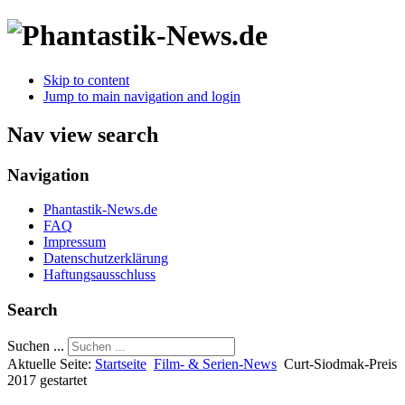
Skip to content
Jump to main navigation and login
Nav view search
Navigation
Phantastik-News.de
FAQ
Impressum
Datenschutzerklärung
Haftungsausschluss
Search
Suchen ...
Aktuelle Seite:
Startseite
Film- & Serien-News
Curt-Siodmak-Preis
2017 gestartet