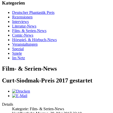
Kategorien
Deutscher Phantastik Preis
Rezensionen
Interviews
Literatur-News
Film- & Serien-News
Comic-News
Hörspiel- & Hörbuch-News
Veranstaltungen
Spezial
Spiele
Im Netz
Film- & Serien-News
Curt-Siodmak-Preis 2017 gestartet
Details
Kategorie: Film- & Serien-News