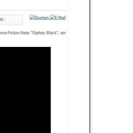
:38
nce-Fiction-Serie "Orphan Black", ein