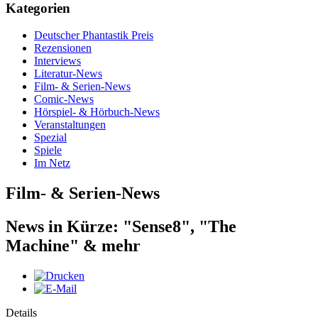
Kategorien
Deutscher Phantastik Preis
Rezensionen
Interviews
Literatur-News
Film- & Serien-News
Comic-News
Hörspiel- & Hörbuch-News
Veranstaltungen
Spezial
Spiele
Im Netz
Film- & Serien-News
News in Kürze: "Sense8", "The
Machine" & mehr
Details