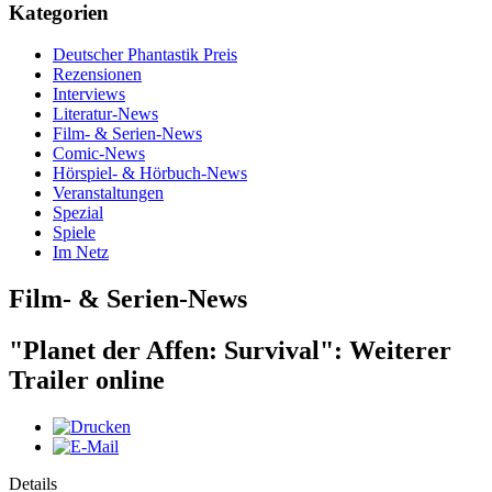
Kategorien
Deutscher Phantastik Preis
Rezensionen
Interviews
Literatur-News
Film- & Serien-News
Comic-News
Hörspiel- & Hörbuch-News
Veranstaltungen
Spezial
Spiele
Im Netz
Film- & Serien-News
"Planet der Affen: Survival": Weiterer
Trailer online
Details