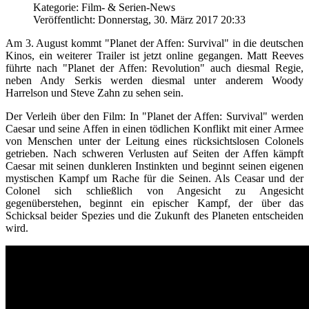
Kategorie: Film- & Serien-News
Veröffentlicht: Donnerstag, 30. März 2017 20:33
Am 3. August kommt "Planet der Affen: Survival" in die deutschen
Kinos, ein weiterer Trailer ist jetzt online gegangen. Matt Reeves
führte nach "Planet der Affen: Revolution" auch diesmal Regie,
neben Andy Serkis werden diesmal unter anderem Woody
Harrelson und Steve Zahn zu sehen sein.
Der Verleih über den Film: In "Planet der Affen: Survival" werden
Caesar und seine Affen in einen tödlichen Konflikt mit einer Armee
von Menschen unter der Leitung eines rücksichtslosen Colonels
getrieben. Nach schweren Verlusten auf Seiten der Affen kämpft
Caesar mit seinen dunkleren Instinkten und beginnt seinen eigenen
mystischen Kampf um Rache für die Seinen. Als Ceasar und der
Colonel sich schließlich von Angesicht zu Angesicht
gegenüberstehen, beginnt ein epischer Kampf, der über das
Schicksal beider Spezies und die Zukunft des Planeten entscheiden
wird.