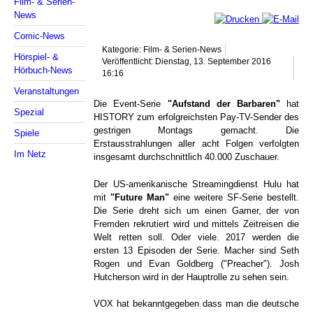
Film- & Serien-
News
Comic-News
Kategorie: Film- & Serien-News
Hörspiel- &
Veröffentlicht: Dienstag, 13. September 2016
Hörbuch-News
16:16
Veranstaltungen
Die Event-Serie
"Aufstand der Barbaren"
hat
Spezial
HISTORY zum erfolgreichsten Pay-TV-Sender des
gestrigen Montags gemacht. Die
Spiele
Erstausstrahlungen aller acht Folgen verfolgten
Im Netz
insgesamt durchschnittlich 40.000 Zuschauer.
Der US-amerikanische Streamingdienst Hulu hat
mit
"Future Man"
eine weitere SF-Serie bestellt.
Die Serie dreht sich um einen Gamer, der von
Fremden rekrutiert wird und mittels Zeitreisen die
Welt retten soll. Oder viele. 2017 werden die
ersten 13 Episoden der Serie. Macher sind Seth
Rogen und Evan Goldberg ("Preacher"). Josh
Hutcherson wird in der Hauptrolle zu sehen sein.
VOX hat bekanntgegeben dass man die deutsche