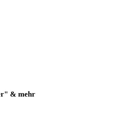
er" & mehr