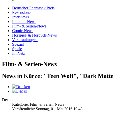
Deutscher Phantastik Preis
Rezensionen
Interviews
Literatur-News
Film- & Serien-News
Comic-News
Hörspiel- & Hörbuch-News
Veranstaltungen
Spezial
Spiele
Im Netz
Film- & Serien-News
News in Kürze: "Teen Wolf", "Dark Matt
Details
Kategorie: Film- & Serien-News
Veröffentlicht: Sonntag, 01. Mai 2016 10:48