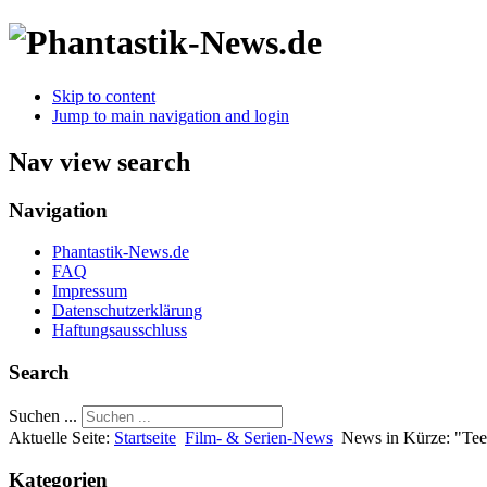
Skip to content
Jump to main navigation and login
Nav view search
Navigation
Phantastik-News.de
FAQ
Impressum
Datenschutzerklärung
Haftungsausschluss
Search
Suchen ...
Aktuelle Seite:
Startseite
Film- & Serien-News
News in Kürze: "Tee
Kategorien