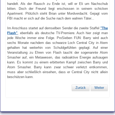
handelt. Als der Rausch zu Ende ist, will er Eli um Nachschub
bitten. Doch der Freund liegt erschossen in seinem schicken
Apartment. Plötzlich steht Brian unter Mordverdacht. Gejagt vom
FBI macht er sich auf die Suche nach dem wahren Täter...
Im Anschluss startet auf demselben Sender die zweite Staffel
"The
Flash"
, ebenfalls als deutsche TV-Premiere. Auch hier zeigt man
jede Woche immer eine Folge. ProSieben FUN: Barry wird auch
sechs Monate nachdem das schwarze Loch Central City in Atem
gehalten hat weiterhin von Schuldgefühlen geplagt. Auf einer
Veranstaltung zu Ehren von Flash taucht der sogenannte Atom
Smasher auf, ein Metawesen, das radioaktive Energie aufsaugen
kann. Es kommt zu einem erbitterten Kampf zwischen Barry und
Atom Smasher. Barry kann zwar schwer verletzt entkommen,
muss aber schließlich einsehen, dass er Central City nicht allein
beschützen kann.
Zurück
Weiter