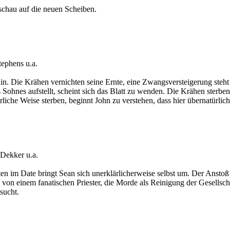
chau auf die neuen Scheiben.
ephens u.a.
Ruin. Die Krähen vernichten seine Ernte, eine Zwangsversteigerung steh
Sohnes aufstellt, scheint sich das Blatt zu wenden. Die Krähen sterben 
che Weise sterben, beginnt John zu verstehen, dass hier übernatürlic
Dekker u.a.
n im Date bringt Sean sich unerklärlicherweise selbst um. Der Anstoß 
n einem fanatischen Priester, die Morde als Reinigung der Gesellschaf
sucht.