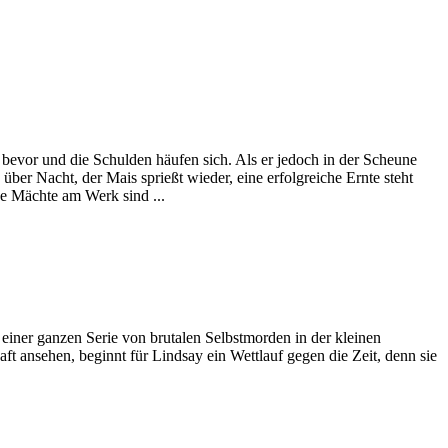
t bevor und die Schulden häufen sich. Als er jedoch in der Scheune
über Nacht, der Mais sprießt wieder, eine erfolgreiche Ernte steht
he Mächte am Werk sind ...
einer ganzen Serie von brutalen Selbstmorden in der kleinen
t ansehen, beginnt für Lindsay ein Wettlauf gegen die Zeit, denn sie