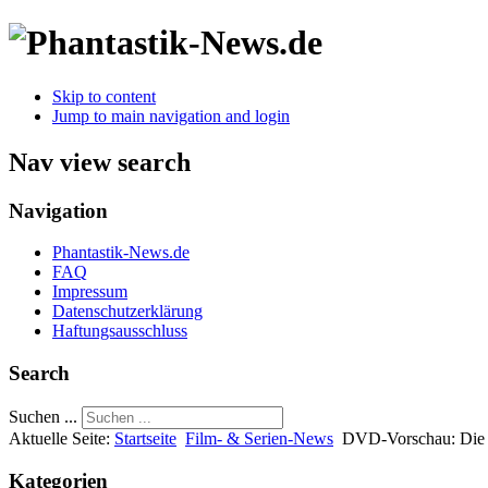
Skip to content
Jump to main navigation and login
Nav view search
Navigation
Phantastik-News.de
FAQ
Impressum
Datenschutzerklärung
Haftungsausschluss
Search
Suchen ...
Aktuelle Seite:
Startseite
Film- & Serien-News
DVD-Vorschau: Die 
Kategorien