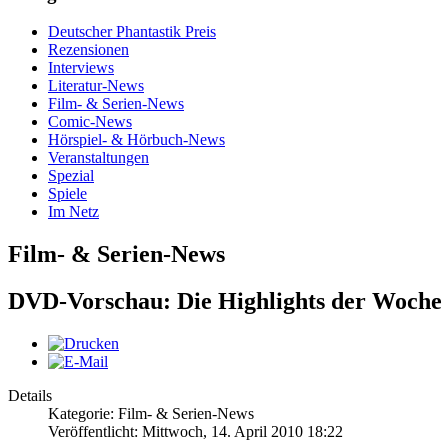
Deutscher Phantastik Preis
Rezensionen
Interviews
Literatur-News
Film- & Serien-News
Comic-News
Hörspiel- & Hörbuch-News
Veranstaltungen
Spezial
Spiele
Im Netz
Film- & Serien-News
DVD-Vorschau: Die Highlights der Woche
Details
Kategorie: Film- & Serien-News
Veröffentlicht: Mittwoch, 14. April 2010 18:22