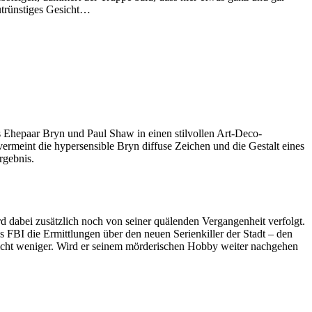
lutrünstiges Gesicht…
s Ehepaar Bryn und Paul Shaw in einen stilvollen Art-Deco-
ermeint die hypersensible Bryn diffuse Zeichen und die Gestalt eines
rgebnis.
rd dabei zusätzlich noch von seiner quälenden Vergangenheit verfolgt.
s FBI die Ermittlungen über den neuen Serienkiller der Stadt – den
nicht weniger. Wird er seinem mörderischen Hobby weiter nachgehen