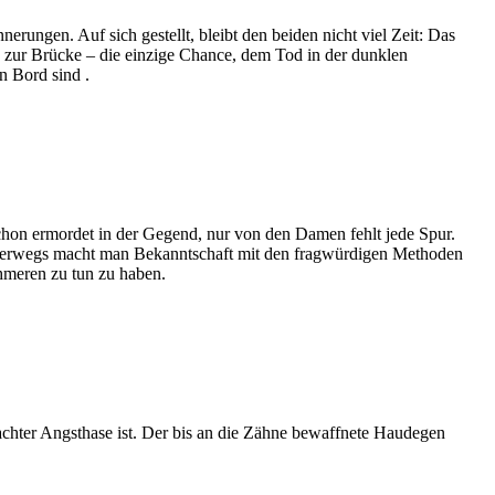
rungen. Auf sich gestellt, bleibt den beiden nicht viel Zeit: Das
zur Brücke – die einzige Chance, dem Tod in der dunklen
an Bord sind .
schon ermordet in der Gegend, nur von den Damen fehlt jede Spur.
Unterwegs macht man Bekanntschaft mit den fragwürdigen Methoden
meren zu tun zu haben.
achter Angsthase ist. Der bis an die Zähne bewaffnete Haudegen