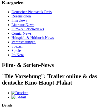
Kategorien
Deutscher Phantastik Preis
Rezensionen
Interviews
Literatur-News
Film- & Serien-News
Comic-News
Hörspiel- & Hörbuch-News
Veranstaltungen
Spezial
Spiele
Im Netz
Film- & Serien-News
"Die Vorsehung": Trailer online & das
deutsche Kino-Haupt-Plakat
Details