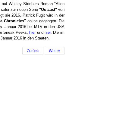
e auf Whitley Striebers Roman "Alien
Trailer zur neuen Serie
"Outcast"
von
gt sie 2016, Patrick Fugit wird in der
a Chronicles"
online gegangen. Die
am 5. Januar 2016 bei MTV in den USA
ei Sneak Peeks,
hier
und
hier
. Die im
 Januar 2016 in den Staaten.
Zurück
Weiter