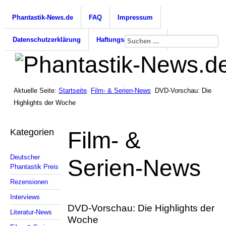
Phantastik-News.de
FAQ
Impressum
Datenschutzerklärung
Haftungsausschluss
Aktuelle Seite:
Startseite
Film- & Serien-News
DVD-Vorschau: Die
Highlights der Woche
Kategorien
Film- &
Deutscher
Serien-News
Phantastik Preis
Rezensionen
Interviews
DVD-Vorschau: Die Highlights der
Literatur-News
Woche