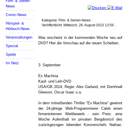
Film- & Serien-
News
Comic-News
Kategorie: Film- & Serien-News
Hörspiel- &
Veröffentlicht: Mittwoch, 26. August 2015 13:56
Hörbuch-News
Veranstaltungen
Was erscheint in der kommenden Woche neu auf
DVD? Hier die Vorschau auf die neuen Scheiben.
Spezial
Spiele
Im Netz
3. September
Ex Machina
Kauf- und Leih-DVD
USA/GB 2014, Regie: Alex Garland, mit Domhnall
Gleeson; Oscar Isaac u.a.
In dem mitreißenden Thriller "Ex Machina" gewinnt
der 24-jährige Web-Programmierer Caleb einen
firmeninternen Wettbewerb - sein Preis: eine
Woche Aufenthalt im privaten Bergdomizil des
zurückgezogen lebenden Konzernchefs Nathan.