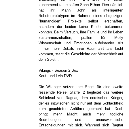
zunehmend rätselhaften Sohn Ethan. Den nämlich
hat ihr Mann John als intelligenten
Roboterprototypen im Rahmen eines ehrgeizigen
"humanoiden" Projekts selbst erschaffen,
nachdem die beiden keine Kinder bekommen
konnten. Beim Versuch, ihre Familie und ihr Leben
zusammenzuhalten, prallen für Molly
Wissenschaft und Emotionen aufeinander. Als
immer mehr Details ihrer Raumfahrt ans Licht
kommen, steht die Geschichte der Menschheit auf
dem Spiel...
Vikings - Season 2 Box
Kauf- und Leih-DVD
Die Wikinger setzen ihre Segel für eine zweite
fesselnde Reise. Staffel 2 begleitet das weitere
Schicksal von Ragnar, dem nordischen Krieger,
der es inzwischen nicht nur auf dem Schlachtfeld
zum geachteten Anführer gebracht hat. Doch
bringt mehr Macht auch mehr tödliche
Bedrohungen und unausweichliche
Entscheidungen mit sich. Während sich Ragnar