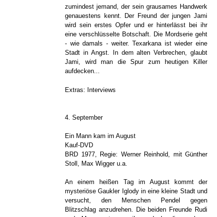
zumindest jemand, der sein grausames Handwerk
genauestens kennt. Der Freund der jungen Jami
wird sein erstes Opfer und er hinterlässt bei ihr
eine verschlüsselte Botschaft. Die Mordserie geht
- wie damals - weiter. Texarkana ist wieder eine
Stadt in Angst. In dem alten Verbrechen, glaubt
Jami, wird man die Spur zum heutigen Killer
aufdecken...
Extras: Interviews
4. September
Ein Mann kam im August
Kauf-DVD
BRD 1977, Regie: Werner Reinhold, mit Günther
Stoll, Max Wigger u.a.
An einem heißen Tag im August kommt der
mysteriöse Gaukler Iglody in eine kleine Stadt und
versucht, den Menschen Pendel gegen
Blitzschlag anzudrehen. Die beiden Freunde Rudi