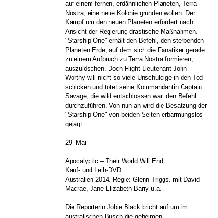
auf einem fernen, erdähnlichen Planeten, Terra
Nostra, eine neue Kolonie gründen wollen. Der
Kampf um den neuen Planeten erfordert nach
Ansicht der Regierung drastische Maßnahmen.
"Starship One" erhält den Befehl, den sterbenden
Planeten Erde, auf dem sich die Fanatiker gerade
zu einem Aufbruch zu Terra Nostra formieren,
auszulöschen. Doch Flight Lieutenant John
Worthy will nicht so viele Unschuldige in den Tod
schicken und tötet seine Kommandantin Captain
Savage, die wild entschlossen war, den Befehl
durchzuführen. Von nun an wird die Besatzung der
"Starship One" von beiden Seiten erbarmungslos
gejagt...
29. Mai
Apocalyptic – Their World Will End
Kauf- und Leih-DVD
Australien 2014, Regie: Glenn Triggs, mit David
Macrae, Jane Elizabeth Barry u.a.
Die Reporterin Jobie Black bricht auf um im
australischen Busch die geheimen