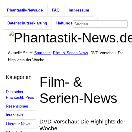
Phantastik-News.de
FAQ
Impressum
Datenschutzerklärung
Haftungsausschluss
Aktuelle Seite:
Startseite
Film- & Serien-News
DVD-Vorschau: Die
Highlights der Woche
Kategorien
Film- &
Deutscher
Serien-News
Phantastik Preis
Rezensionen
Interviews
DVD-Vorschau: Die Highlights der
Literatur-News
Woche