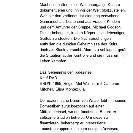
Machenschaften eines Weltuntergangs-Kult zu
dokumentieren und ihn vor der Welt bloßzustellen.
Was sie dort vorfindet, ist eine eng verwobene
Gemeinschaft, bestehend aus Frauen, Kindern
und dem Anführer der Gruppe, Michael Godson.
Dieser behauptet, in dem Körper eines lebendigen
Gottes zu stecken. Die Nachforschungen
enthüllen die dunklen Geheimnisse des Kults,
doch als Black versucht, Alarm zu schlagen, gerät
die Situation außer Kontrolle und sie muss um ihr
Leben kämpfen.
Das Geheimnis der Todesinsel
Kauf-DVD
BRD/E 1965, Regie: Mel Welles, mit Cameron
Mitchell, Elisa Montez u.a.
Der exzentrische Baron von Weser lebt mit seinen
Domestiken zurückgezogen auf einer
Mittelmeerinsel, wo der fanatische Botaniker
seltsame Studien betreibt. Um diese zu
finanzieren, beherbergt er interessierte
Touristengruppen in seinem riesigen Anwesen.