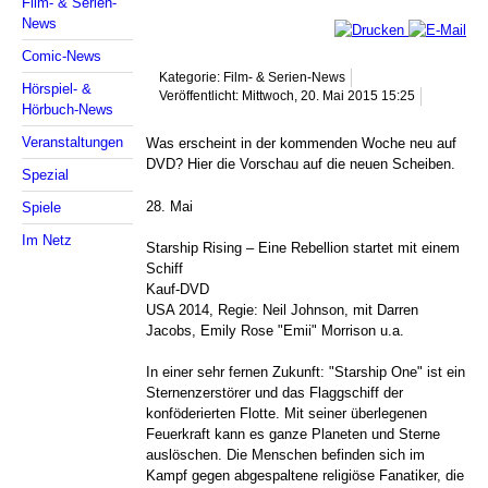
Film- & Serien-
News
Comic-News
Kategorie: Film- & Serien-News
Hörspiel- &
Veröffentlicht: Mittwoch, 20. Mai 2015 15:25
Hörbuch-News
Veranstaltungen
Was erscheint in der kommenden Woche neu auf
DVD? Hier die Vorschau auf die neuen Scheiben.
Spezial
28. Mai
Spiele
Im Netz
Starship Rising – Eine Rebellion startet mit einem
Schiff
Kauf-DVD
USA 2014, Regie: Neil Johnson, mit Darren
Jacobs, Emily Rose "Emii" Morrison u.a.
In einer sehr fernen Zukunft: "Starship One" ist ein
Sternenzerstörer und das Flaggschiff der
konföderierten Flotte. Mit seiner überlegenen
Feuerkraft kann es ganze Planeten und Sterne
auslöschen. Die Menschen befinden sich im
Kampf gegen abgespaltene religiöse Fanatiker, die