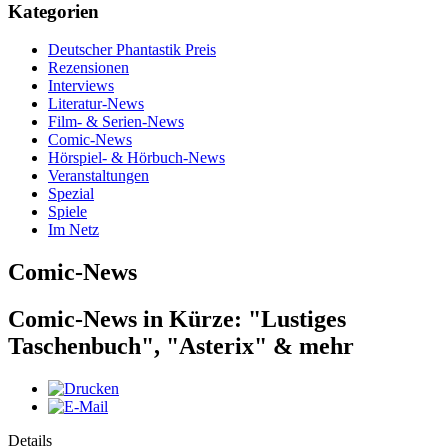
Kategorien
Deutscher Phantastik Preis
Rezensionen
Interviews
Literatur-News
Film- & Serien-News
Comic-News
Hörspiel- & Hörbuch-News
Veranstaltungen
Spezial
Spiele
Im Netz
Comic-News
Comic-News in Kürze: "Lustiges
Taschenbuch", "Asterix" & mehr
Details