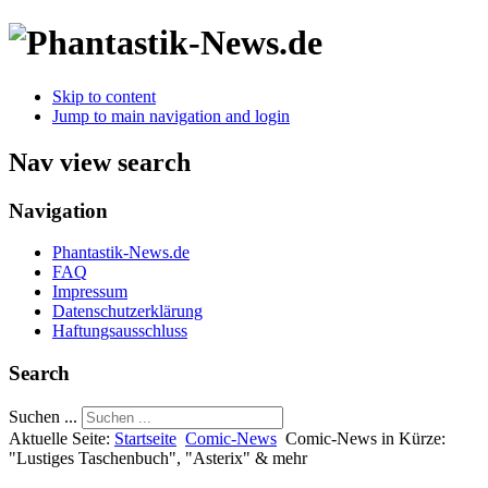
Skip to content
Jump to main navigation and login
Nav view search
Navigation
Phantastik-News.de
FAQ
Impressum
Datenschutzerklärung
Haftungsausschluss
Search
Suchen ...
Aktuelle Seite:
Startseite
Comic-News
Comic-News in Kürze:
"Lustiges Taschenbuch", "Asterix" & mehr