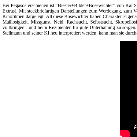
Bei Pegasos erschienen ist "Biester+Bilder+Bösewichter" von Kai 
Extras). Mit steckbriefartigen Darstellungen zum Werdegang, zum 
Kinofilmen dargelegt. All diese Bösewichter haben Charakter-Eigens
Maßlosigkeit, Missgunst, Neid, Rachsucht, Selbstsucht, Skrupello
vollbringen - und beim Rezipienten für gute Unterhaltung zu sorgen
Stellmann und seiner KI neu interpretiert werden, kann man sie durc