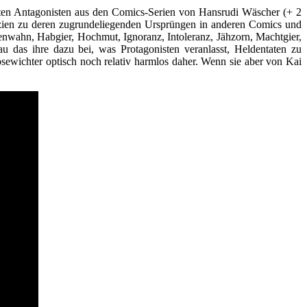
sten Antagonisten aus den Comics-Serien von Hansrudi Wäscher (+ 2
izien zu deren zugrundeliegenden Ursprüngen in anderen Comics und
enwahn, Habgier, Hochmut, Ignoranz, Intoleranz, Jähzorn, Machtgier,
u das ihre dazu bei, was Protagonisten veranlasst, Heldentaten zu
sewichter optisch noch relativ harmlos daher. Wenn sie aber von Kai