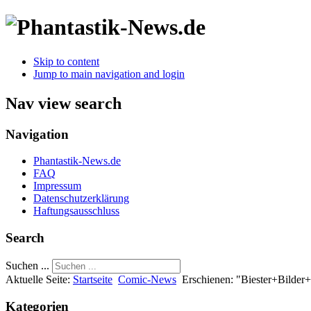
Skip to content
Jump to main navigation and login
Nav view search
Navigation
Phantastik-News.de
FAQ
Impressum
Datenschutzerklärung
Haftungsausschluss
Search
Suchen ...
Aktuelle Seite:
Startseite
Comic-News
Erschienen: "Biester+Bilder
Kategorien