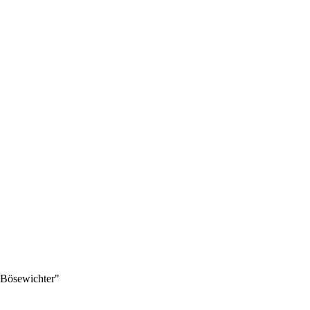
+Bösewichter"