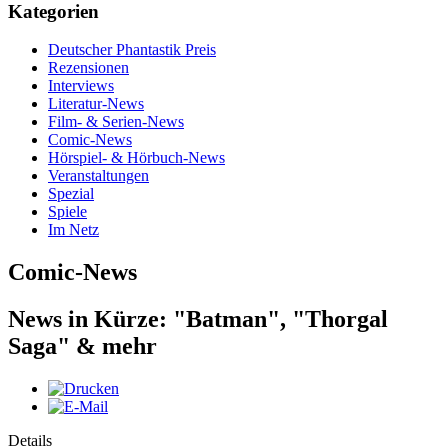
Kategorien
Deutscher Phantastik Preis
Rezensionen
Interviews
Literatur-News
Film- & Serien-News
Comic-News
Hörspiel- & Hörbuch-News
Veranstaltungen
Spezial
Spiele
Im Netz
Comic-News
News in Kürze: "Batman", "Thorgal
Saga" & mehr
Details