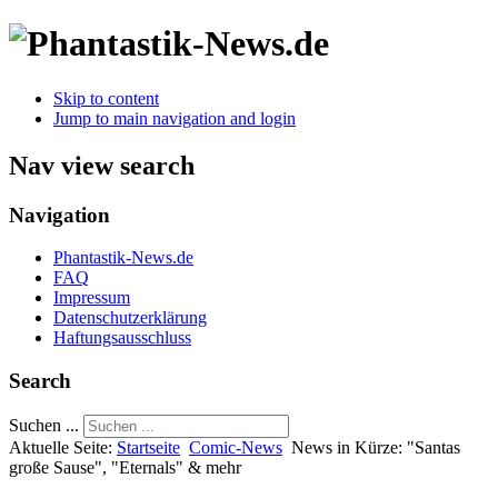
Skip to content
Jump to main navigation and login
Nav view search
Navigation
Phantastik-News.de
FAQ
Impressum
Datenschutzerklärung
Haftungsausschluss
Search
Suchen ...
Aktuelle Seite:
Startseite
Comic-News
News in Kürze: "Santas
große Sause", "Eternals" & mehr