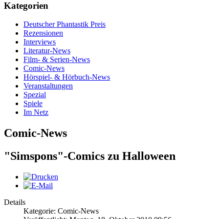
Kategorien
Deutscher Phantastik Preis
Rezensionen
Interviews
Literatur-News
Film- & Serien-News
Comic-News
Hörspiel- & Hörbuch-News
Veranstaltungen
Spezial
Spiele
Im Netz
Comic-News
"Simspons"-Comics zu Halloween
Details
Kategorie: Comic-News