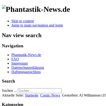
Skip to content
Jump to main navigation and login
Nav view search
Navigation
Phantastik-News.de
FAQ
Impressum
Datenschutzerklärung
Haftungsausschluss
Search
Suchen ...
Aktuelle Seite:
Startseite
Comic-News
Gestorben: Al Williamson (
Kategorien