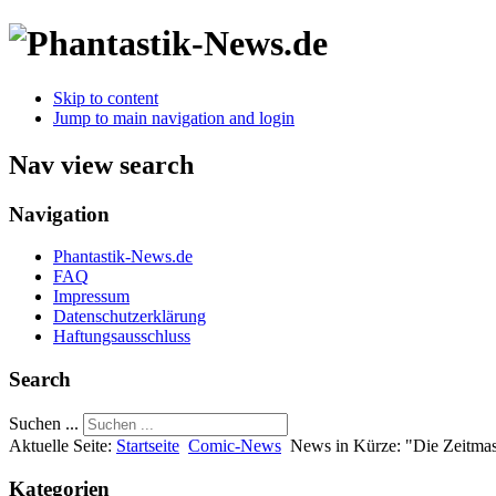
Skip to content
Jump to main navigation and login
Nav view search
Navigation
Phantastik-News.de
FAQ
Impressum
Datenschutzerklärung
Haftungsausschluss
Search
Suchen ...
Aktuelle Seite:
Startseite
Comic-News
News in Kürze: "Die Zeitma
Kategorien