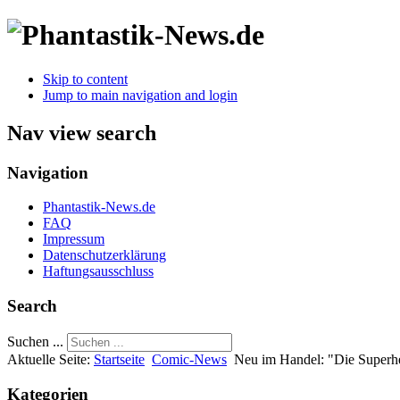
Skip to content
Jump to main navigation and login
Nav view search
Navigation
Phantastik-News.de
FAQ
Impressum
Datenschutzerklärung
Haftungsausschluss
Search
Suchen ...
Aktuelle Seite:
Startseite
Comic-News
Neu im Handel: "Die Super
Kategorien