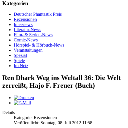
Kategorien
Deutscher Phantastik Preis
Rezensionen
Interviews
Literatur-News
Film- & Serien-News
Comic-News
Hörspiel- & Hörbuch-News
Veranstaltungen
Spezial
Spiele
Im Netz
Ren Dhark Weg ins Weltall 36: Die Welt
zerreißt, Hajo F. Freuer (Buch)
Details
Kategorie: Rezensionen
Veröffentlicht: Sonntag, 08. Juli 2012 11:58